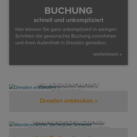
BUCHUNG
schnell und unkompliziert
Hier können Sie ganz unkompliziert in wenigen
Schritten die gewünschte Buchung vornehmen
und ihren Aufenthalt in Dresden genießen.
weiterlesen »
KLASSENFAHRT
DRESDEN
Dresden entdecken »
WANDERERLEBNIS
SÄCHSISCHE SCHWEIZ