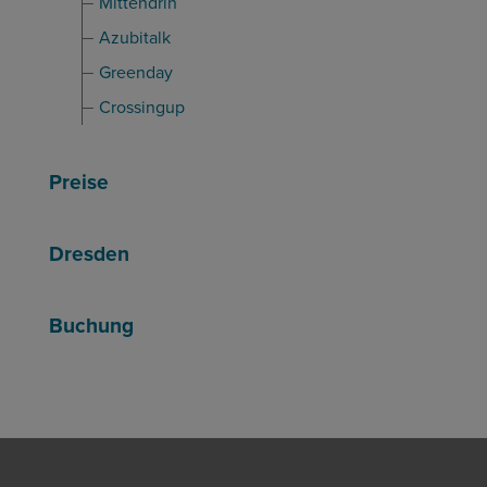
Mittendrin
Azubitalk
Greenday
Crossingup
Preise
Dresden
Buchung