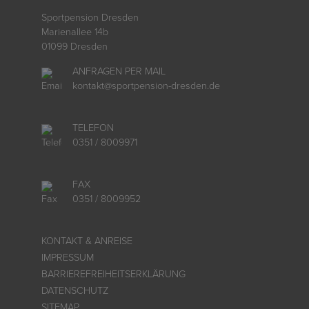
Sportpension Dresden
Marienallee 14b
01099 Dresden
ANFRAGEN PER MAIL
kontakt
@
sportpension-dresden.de
TELEFON
0351 / 8009971
FAX
0351 / 8009952
KONTAKT & ANREISE
IMPRESSUM
BARRIEREFREIHEITSERKLÄRUNG
DATENSCHUTZ
SITEMAP